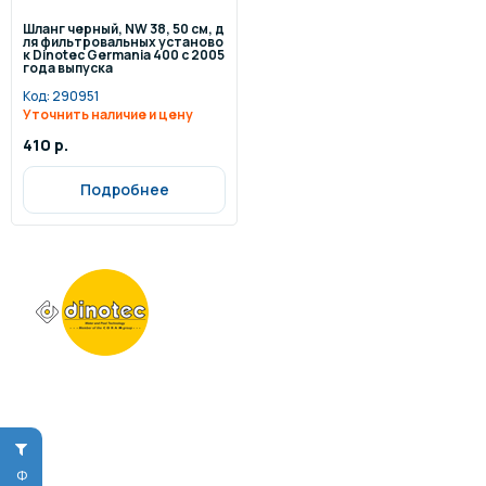
Шланг черный, NW 38, 50 см, д
ля фильтровальных установо
к Dinotec Germania 400 с 2005
года выпуска
Код:
290951
Уточнить наличие и цену
410 р.
Подробнее