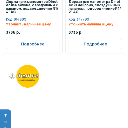
Держатель манометра Dinot
Держатель манометра Dinot
ec из нейлона, с воздушным к
ec из нейлона, с воздушным к
лапаном, подсоединение R 1/
лапаном, подсоединение R 1/
4" AG
2" AG
Код:
914999
Код:
347799
Уточнить наличие и цену
Уточнить наличие и цену
3736 р.
3736 р.
Подробнее
Подробнее