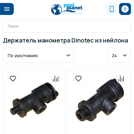
0
Держатель манометра Dinotec из нейлона