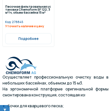
Песочная фильтровальная ус
тановка Chemoform SF 122, 3
м³/ч, объем бассейна 15 м³
Код:
278845
Уточнить наличие и цену
Подробнее
Осуществляет профессиональную очистку воды в
небольших бассейнах, объемом до 15 м3.
На эргономичной платформе оригинальной формы
смонтирована конструкция, состоящая из:
бочки для кварцевого песка;