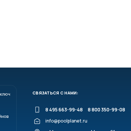
СВЯЗАТЬСЯ С НАМИ:
 ключ
8 495 663-99-48
8 800 350-99-08
йнов
info@poolplanet.ru