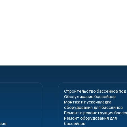
чная
 подключения
мплект поставки не входит, приобретается отдельно.
Строительство бассейнов под
Обслуживание бассейнов
Монтаж и пусконаладка
оборудования для бассейнов
Ремонт и реконструкция бассе
Ремонт оборудования для
вия
бассейнов