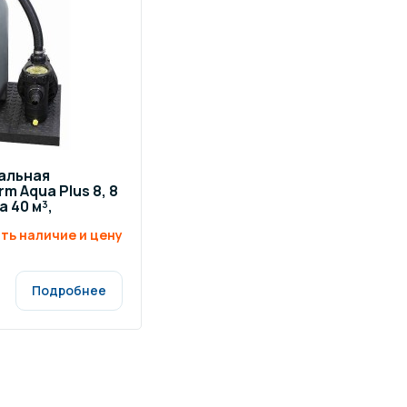
альная
 Aqua Plus 8, 8
 40 м³,
ть наличие и цену
Подробнее