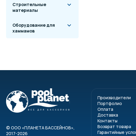
Насос
Строительные
Платформа установо
материалы
Комплектующие для
Оборудование для
хаммамов
Песчаная загрузка в ко
Производители
Портфолио
Оплата
Доставка
Контакты
Возврат товара
©
ООО «ПЛАНЕТА БАССЕЙНОВ»
,
Гарантийные усло
2017-2026