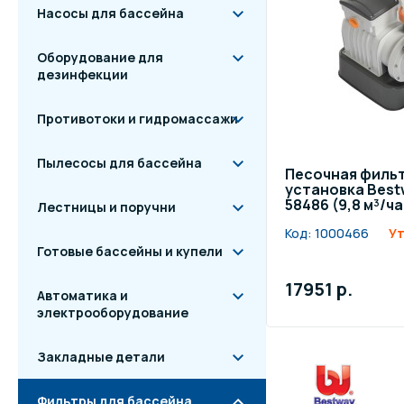
Насосы для бассейна
Оборудование для
дезинфекции
Противотоки и гидромассажи
Пылесосы для бассейна
Песочная филь
установка Best
58486 (9,8 м³/ча
Лестницы и поручни
Код:
1000466
Ут
Готовые бассейны и купели
17951 р.
Автоматика и
электрооборудование
Закладные детали
Фильтры для бассейна