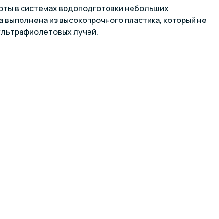
боты в системах водоподготовки небольших
а выполнена из высокопрочного пластика, который не
 ультрафиолетовых лучей.
/9,8 м³/час