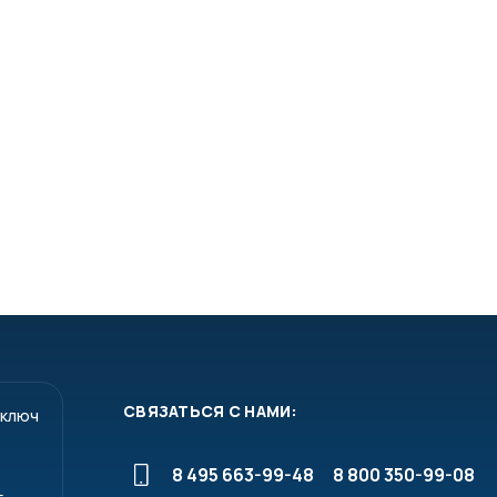
СВЯЗАТЬСЯ С НАМИ:
 ключ
8 495 663-99-48
8 800 350-99-08