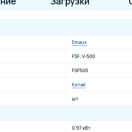
ние
Загрузки
Emaux
FSF; V-500
FSF500
Китай
шт
0.97 кВт