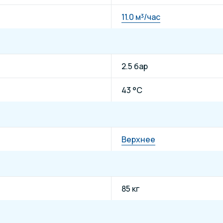
11.0 м³/час
2.5 бар
43 °C
Верхнее
85 кг