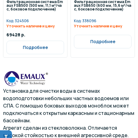
Фильтрационная система Em
Фильтрационная система Em
aux FSB500 (500 мм, 11,1 м³/ча
aux FSB650 (600 мм, 15,6 м³/ча
с, боковое подключение)
с, боковое подключение)
Код:
324506
Код:
338096
Уточнить наличие и цену
Уточнить наличие и цену
69428 р.
Подробнее
Подробнее
Установка для очистки воды в системах
водоподготовки небольших частных водоемов или
СПА. С помощью боковых выходов моноблок может
подключаться к открытым каркасным и стационарным
бассейнам.
Агрегат сделан из стекловолокна. Отличается
высокой стойкостью к внешней агрессивной среде.