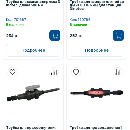
Трубка для клапана впрыска D
Трубка для измерительной во
inotec, длина 500 мм
ды из ПЭ 8/6 мм для станций
Dinotec
Код:
701687
Код:
370789
В наличии
В наличии
234 р.
282 р.
Подробнее
Подробнее
Трубка для подсоединения
Трубка для подсоединения 1