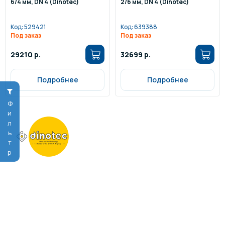
6/4 мм, DN 4 (Dinotec)
2/6 мм, DN 4 (Dinotec)
Код:
529421
Код:
639388
Под заказ
Под заказ
29210 р.
32699 р.
Подробнее
Подробнее
Фильтр