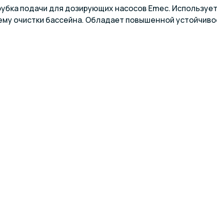
убка подачи для дозирующих насосов Emec. Используетс
ему очистки бассейна. Обладает повышенной устойчивос