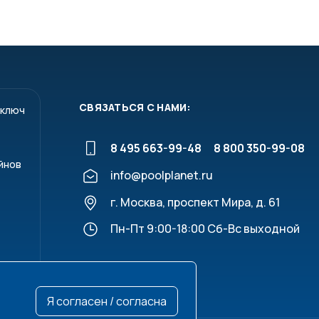
СВЯЗАТЬСЯ С НАМИ:
 ключ
8 495 663-99-48
8 800 350-99-08
йнов
info@poolplanet.ru
г. Москва, проспект Мира, д. 61
Пн-Пт 9:00-18:00 Сб-Вс выходной
Я согласен / согласна