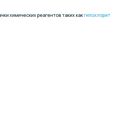
чки химических реагентов таких как
гипохлорит