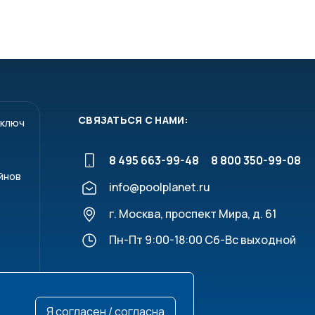
СВЯЗАТЬСЯ С НАМИ:
 ключ
8 495 663-99-48
8 800 350-99-08
йнов
info@poolplanet.ru
г. Москва, проспект Мира, д. 61
Пн-Пт 9:00-18:00 Сб-Вс выходной
Я согласен / согласна