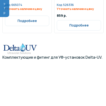
Фильтр
Код:
665074
Код:
526336
Уточнить наличие и цену
Уточнить наличие и цену
859 р.
Подробнее
Подробнее
Комплектующие и фитинг для УФ-установок Delta-UV.