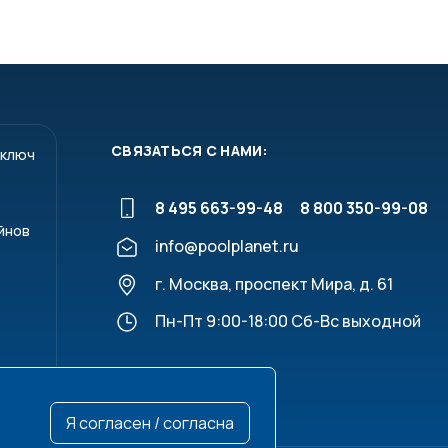
СВЯЗАТЬСЯ С НАМИ:
 ключ
8 495 663-99-48
8 800 350-99-08
йнов
info@poolplanet.ru
г. Москва, проспект Мира, д. 61
Пн-Пт 9:00-18:00 Сб-Вс выходной
Я согласен / согласна