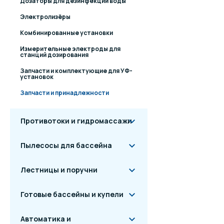
Дозаторы для дезинфекции воды
Электролизёры
Комбинированные установки
Измерительные электроды для
станций дозирования
Запчасти и комплектующие для УФ-
установок
Запчасти и принадлежности
Противотоки и гидромассажи
Пылесосы для бассейна
Лестницы и поручни
Готовые бассейны и купели
Автоматика и