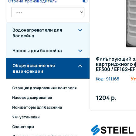
Страна-производитель
Осве
Инвентарь для отдыха
бас
Водонагреватели для
Системы безопасности
Отд
бассейна
Насосы для бассейна
Фильтрующий э
картриджного ф
Оборудование для
EF300 / EF162-EF
дезинфекции
Код:
911165
Ут
Станции дозирования и контроля
1204 р.
Насосы дозирования
Ионизаторы для бассейна
УФ-установки
Озонаторы