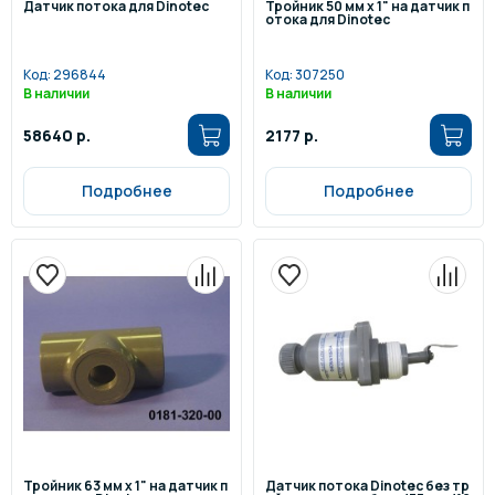
Датчик потока для Dinotec
Тройник 50 мм х 1" на датчик п
отока для Dinotec
Код:
296844
Код:
307250
В наличии
В наличии
58640 р.
2177 р.
Подробнее
Подробнее
Тройник 63 мм х 1" на датчик п
Датчик потока Dinotec без тр