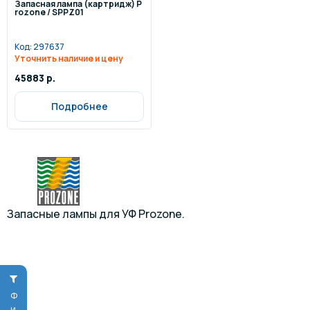
Запасная лампа (картридж) P
rozone / SPPZ01
Код:
297637
Уточнить наличие и цену
45883 р.
Подробнее
Запасные лампы для УФ Prozone.