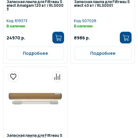
Запасная лампа для Filtreau S
Запасная лампа для Filtreau S
elect Amalgam 120 вт / RLS000
elect 40 вт / RLS0001
3
Код:
819373
Код:
507028
В наличии
В наличии
24970 р.
8986 р.
Подробнее
Подробнее
Запасная лампа для Filtreau S