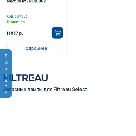
elect 80 вт / RLS0002
Код:
387553
В наличии
11837 р.
Подробнее
Фильтр
Запасные лампы для Filtreau Select.