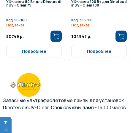
УФ-лампа 80 Вт для Dinotec di
УФ-лампа 120 Вт для Dinotec d
nUV - Clear 75
inUV - Clear 100
Код:
567160
Код:
358706
Под заказ
Под заказ
50749 р.
104947 р.
Подробнее
Подробнее
Запасные ультрафиолетовые лампы для установок
Dinotec dinUV-Clear. Срок службы ламп - 16000 часов.