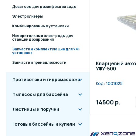
Дозаторы для дезинфекции воды
Электролизёры
Комбинированные установки
Измерительные электроды для
станций дозирования
Запчасти и комплектующие для УФ-
установок
Запчасти и принадлежности
Кварцевый чехо
УФУ-500
Противотоки и гидромассажи
Код:
1001025
Пылесосы для бассейна
14500 р.
Лестницы и поручни
Готовые бассейны и купели