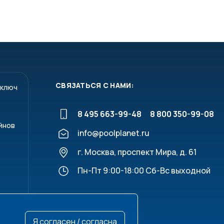
СВЯЗАТЬСЯ С НАМИ:
 ключ
8 495 663-99-48
8 800 350-99-08
йнов
info@poolplanet.ru
г. Москва, проспект Мира, д. 61
Пн-Пт 9:00-18:00 Сб-Вс выходной
Я согласен / согласна