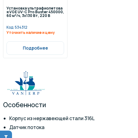
Установка ультрафиолетова
я VGE UV-C Pro Buster 450000,
60 м³/ч, 3x130 Вт, 220 В
Код:
534312
Уточнить наличие и цену
Подробнее
Особенности
Корпус из нержавеющей стали 316L
Датчик потока