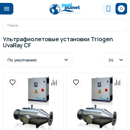
0
Ультрафиолетовые установки Triogen
UvaRay CF