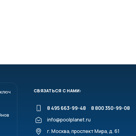
СВЯЗАТЬСЯ С НАМИ:
 ключ
8 495 663-99-48
8 800 350-99-08
йнов
info@poolplanet.ru
г. Москва, проспект Мира, д. 61