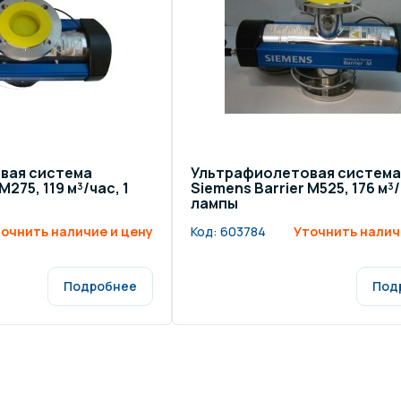
вая система
Ультрафиолетовая система
M275, 119 м³/час, 1
Siemens Barrier M525, 176 м³/
лампы
очнить наличие и цену
Код:
603784
Уточнить налич
Подробнее
Под