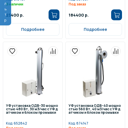
Фильтр
В наличии
Под заказ
23400 р.
184400 р.
Подробнее
Подробнее
УФ установка ОДВ-30 мощно
УФ установка ОДВ-40 мощно
стью 480 Вт, 30 м3/час с УФ д
стью 560 Вт, 40 м3/час с УФ д
атчиком и блоком промывки
атчиком и блоком промывки
Код:
652842
Код:
874147