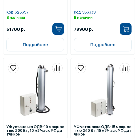
Код:
328397
Код:
953339
В наличии
В наличии
61700 р.
79900 р.
Подробнее
Подробнее
УФ установка ОДВ-10 мощнос
УФ установка ОДВ-15 мощнос
тью 200 Вт, 10 м3/час с УФ да
тью 240 Вт, 15 м3/час с УФ дат
тчиком
чиком