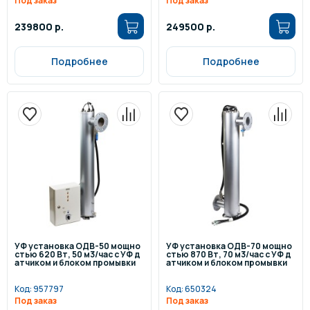
Под заказ
Под заказ
239800 р.
249500 р.
Подробнее
Подробнее
УФ установка ОДВ-50 мощно
УФ установка ОДВ-70 мощно
стью 620 Вт, 50 м3/час с УФ д
стью 870 Вт, 70 м3/час с УФ д
атчиком и блоком промывки
атчиком и блоком промывки
Код:
957797
Код:
650324
Под заказ
Под заказ