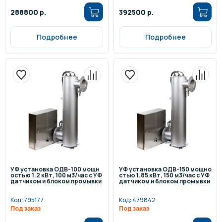
288800 р.
392500 р.
Подробнее
Подробнее
УФ установка ОДВ-100 мощн
УФ установка ОДВ-150 мощно
остью 1.2 кВт, 100 м3/час с УФ
стью 1.85 кВт, 150 м3/час с УФ
датчиком и блоком промывки
датчиком и блоком промывки
Код:
795177
Код:
479842
Под заказ
Под заказ