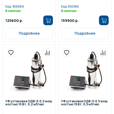
Код:
956589
Код:
810366
В наличии
В наличии
125600 р.
159900 р.
Подробнее
Подробнее
УФ установка ОДВ-5-0.2 мощ
УФ установка ОДВ-5-0.5 мощ
ностью 10 Вт, 0,2 м3/час
ностью 15 Вт, 0,5 м3/час