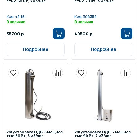
стью 60 Вт, 3 м3/час
стью 70 Вт, 4 м3/час
Код:
431191
Код:
308358
В наличии
В наличии
35700 р.
49500 р.
Подробнее
Подробнее
УФ установка ОДВ-5 мощнос
УФ установка ОДВ-7 мощнос
тью 80 Вт, 5 м3/час
тью 90 Вт, 7 м3/час