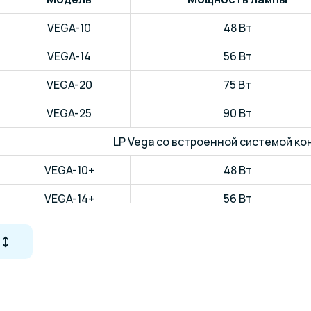
VEGA-10
48 Вт
VEGA-14
56 Вт
VEGA-20
75 Вт
VEGA-25
90 Вт
LP Vega со встроенной системой ко
VEGA-10+
48 Вт
VEGA-14+
56 Вт
VEGA-20+
75 Вт
VEGA-25+
90 Вт
а