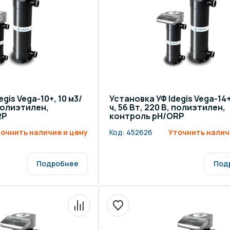
gis Vega-10+, 10 м3/
Установка УФ Idegis Vega-14+
 полиэтилен,
ч, 56 Вт, 220 В, полиэтилен,
RP
контроль pH/ORP
очнить наличие и цену
Код:
452626
Уточнить налич
Подробнее
Под