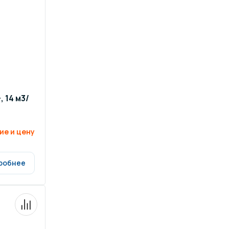
, 14 м3/
ие и цену
робнее