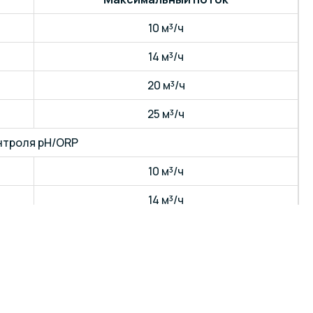
10 м³/ч
14 м³/ч
20 м³/ч
25 м³/ч
нтроля pH/ORP
10 м³/ч
14 м³/ч
20 м³/ч
25 м³/ч