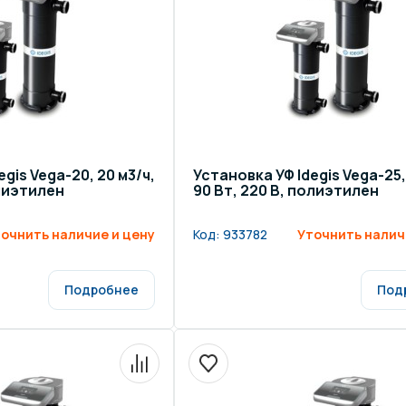
gis Vega-20, 20 м3/ч,
Установка УФ Idegis Vega-25,
олиэтилен
90 Вт, 220 В, полиэтилен
очнить наличие и цену
Код:
933782
Уточнить налич
Подробнее
Под