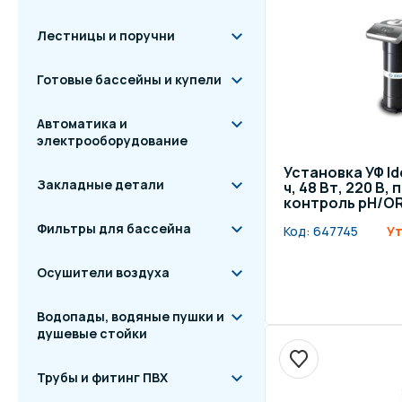
Лестницы и поручни
Готовые бассейны и купели
Автоматика и
электрооборудование
Установка УФ Ide
Закладные детали
ч, 48 Вт, 220 В,
контроль pH/O
Фильтры для бассейна
Код:
647745
Ут
Осушители воздуха
Водопады, водяные пушки и
душевые стойки
Трубы и фитинг ПВХ