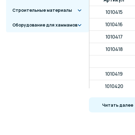
Строительные материалы
1010415
1010416
Оборудование для хаммамов
1010417
1010418
1010419
1010420
1010421
Читать далее
1010422
Схема монтаж