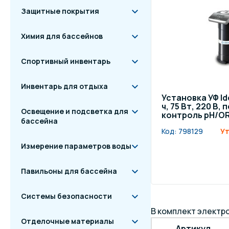
Защитные покрытия
Химия для бассейнов
Спортивный инвентарь
Инвентарь для отдыха
Установка УФ Id
ч, 75 Вт, 220 В,
Освещение и подсветка для
контроль pH/O
бассейна
Код:
798129
Ут
Измерение параметров воды
Павильоны для бассейна
Системы безопасности
В комплект электро
Отделочные материалы
Артикул