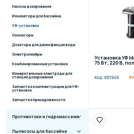
Насосы дозирования
Ионизаторы для бассейна
УФ-установки
Озонаторы
Дозаторы для дезинфекции воды
Электролизёры
Установка УФ Ide
75 Вт, 220 В, п
Комбинированные установки
Измерительные электроды для
станций дозирования
Код:
651945
Ут
Запчасти и комплектующие для УФ-
установок
Запчасти и принадлежности
Противотоки и гидромассажи
Пылесосы для бассейна