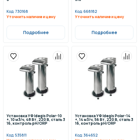
Код:
730168
Код:
668182
Уточнить наличие и цену
Уточнить наличие и цену
Подробнее
Подробнее
Установка УФ Idegis Polar-10
Установка УФ Idegis Polar-14
+, 10 м3/ч, 48 Вт, 220 В, сталь 3
+, 14 м3/ч, 56 Вт, 220 В, сталь 3
16, контроль pH/ORP
16, контроль pH/ORP
Код:
535811
Код:
364652