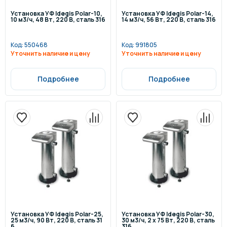
Установка УФ Idegis Polar-10,
Установка УФ Idegis Polar-14,
10 м3/ч, 48 Вт, 220 В, сталь 316
14 м3/ч, 56 Вт, 220 В, сталь 316
Код:
550468
Код:
991805
Уточнить наличие и цену
Уточнить наличие и цену
Подробнее
Подробнее
Установка УФ Idegis Polar-25,
Установка УФ Idegis Polar-30,
25 м3/ч, 90 Вт, 220 В, сталь 31
30 м3/ч, 2 х 75 Вт, 220 В, сталь
6
316