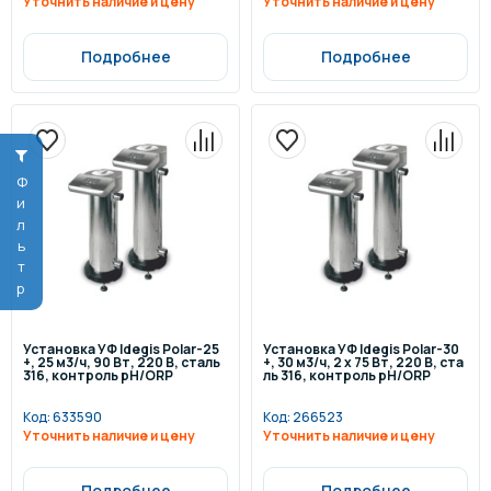
Уточнить наличие и цену
Уточнить наличие и цену
Подробнее
Подробнее
Фильтр
Установка УФ Idegis Polar-25
Установка УФ Idegis Polar-30
+, 25 м3/ч, 90 Вт, 220 В, сталь
+, 30 м3/ч, 2 х 75 Вт, 220 В, ста
316, контроль pH/ORP
ль 316, контроль pH/ORP
Код:
633590
Код:
266523
Уточнить наличие и цену
Уточнить наличие и цену
Подробнее
Подробнее