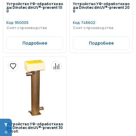
Устройство УФ-обработки во
Устройство УФ-обработки во
ды Dinotec dinUV®-prevent 10
ды Dinotec dinUV®-prevent 20
0
0
Код:
950005
Код:
748602
Снят с производства
Снят с производства
Подробнее
Подробнее
Устройство УФ-обработки во
ды Dinotec dinUV®-prevent 30
0 Profi