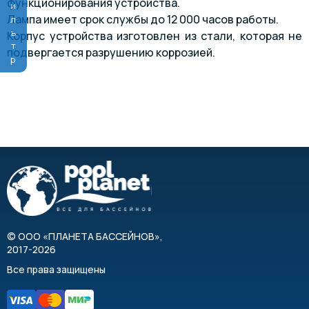
Фильтр
функционирования устройства.
Лампа имеет срок службы до 12 000 часов работы.
Корпус устройства изготовлен из стали, которая не
подвергается разрушению коррозией.
©
ООО «ПЛАНЕТА БАССЕЙНОВ»
,
2017-2026
Все права защищены