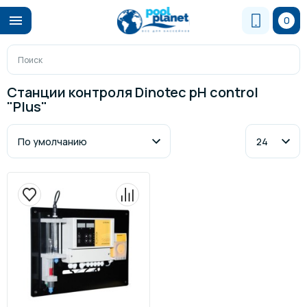
0
Станции контроля Dinotec pH control
"Plus"