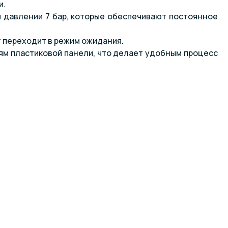
и.
и давлении 7 бар, которые обеспечивают постоянное
т переходит в режим ожидания.
ям пластиковой панели, что делает удобным процесс