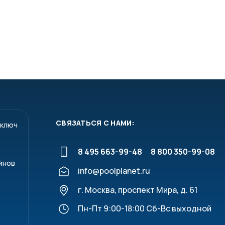
СВЯЗАТЬСЯ С НАМИ:
 ключ
8 495 663-99-48
8 800 350-99-08
йнов
info@poolplanet.ru
г. Москва, проспект Мира, д. 61
Пн-Пт 9:00-18:00 Сб-Вс выходной