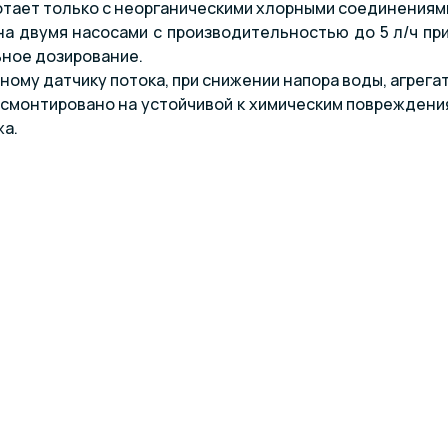
отает только с неорганическими хлорными соединениям
а двумя насосами с производительностью до 5 л/ч пр
ное дозирование.
ному датчику потока, при снижении напора воды, агрега
смонтировано на устойчивой к химическим повреждени
а.