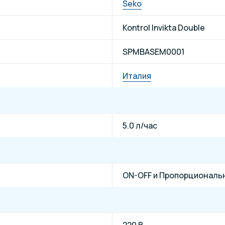
Seko
Kontrol Invikta Double
SPMBASEM0001
Италия
5.0 л/час
ON-OFF и Пропорциональ
220 В