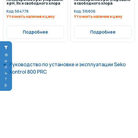
я pH, Rx и свободного хлора
я свободного хлора
Код:
564778
Код:
316806
Уточнить наличие и цену
Уточнить наличие и цену
Подробнее
Подробнее
Фильтр
Руководство по установке и эксплуатации Seko
Kontrol 800 PRC