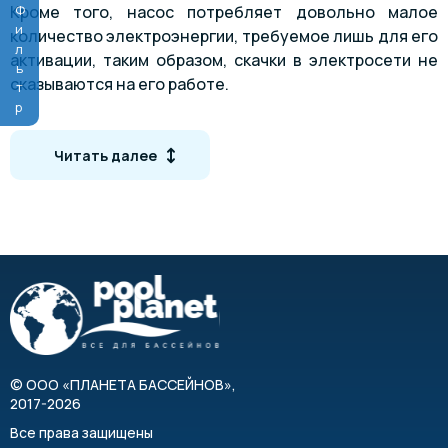
Фильтр
Кроме того, насос потребляет довольно малое
количество электроэнергии, требуемое лишь для его
активации, таким образом, скачки в электросети не
сказываются на его работе.
Насос оборудован цифровым дисплеем, управление
осуществляется посредством нескольких
навигационных кнопок.
Читать далее
©
ООО «ПЛАНЕТА БАССЕЙНОВ»
,
2017-2026
Все права защищены