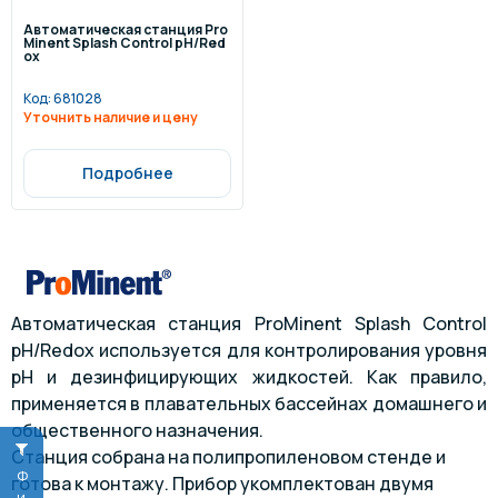
Автоматическая станция Pro
Minent Splash Control pH/Red
ox
Код:
681028
Уточнить наличие и цену
Подробнее
Автоматическая станция ProMinent Splash Control
pH/Redox используется для контролирования уровня
pH и дезинфицирующих жидкостей. Как правило,
применяется в плавательных бассейнах домашнего и
общественного назначения.
Станция собрана на полипропиленовом стенде и
готова к монтажу. Прибор укомплектован двумя