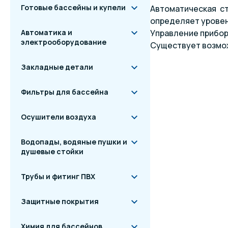
Готовые бассейны и купели
Автоматическая ст
определяет уровен
Автоматика и
Управление прибор
электрооборудование
Существует возмож
Закладные детали
Фильтры для бассейна
Осушители воздуха
Водопады, водяные пушки и
душевые стойки
Трубы и фитинг ПВХ
Защитные покрытия
Химия для бассейнов