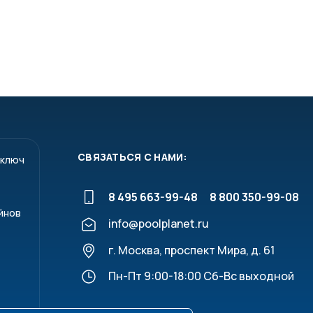
СВЯЗАТЬСЯ С НАМИ:
 ключ
8 495 663-99-48
8 800 350-99-08
йнов
info@poolplanet.ru
г. Москва, проспект Мира, д. 61
Пн-Пт 9:00-18:00 Сб-Вс выходной