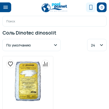
0
Соль Dinotec dinosolit