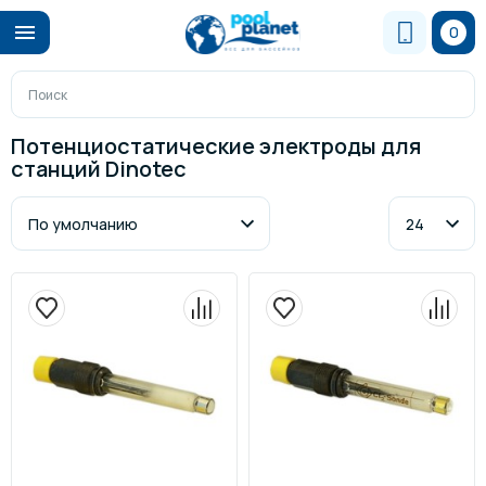
0
Потенциостатические электроды для
станций Dinotec