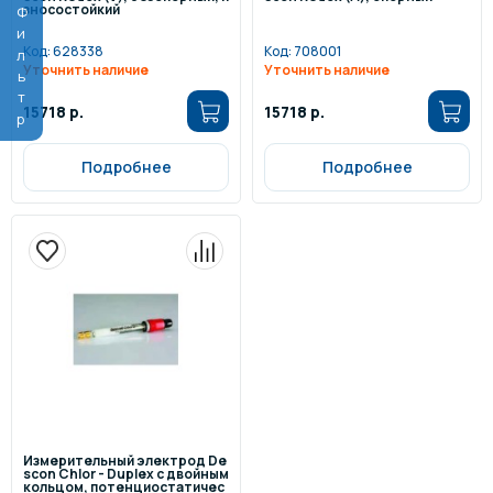
зносостойкий
Фильтр
Код:
628338
Код:
708001
Уточнить наличие
Уточнить наличие
15718 р.
15718 р.
Подробнее
Подробнее
Измерительный электрод De
scon Chlor - Duplex с двойным
кольцом, потенциостатичес