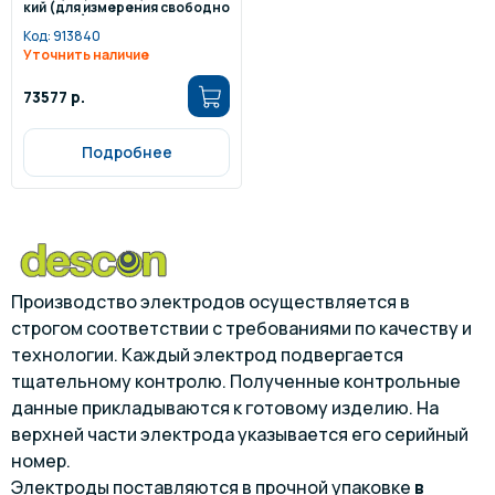
кий (для измерения свободно
го хлора)
Код:
913840
Уточнить наличие
73577 р.
Подробнее
Производство электродов осуществляется в
строгом соответствии с требованиями по качеству и
технологии. Каждый электрод подвергается
тщательному контролю. Полученные контрольные
данные прикладываются к готовому изделию. На
верхней части электрода указывается его серийный
номер.
Электроды поставляются в прочной упаковке
в