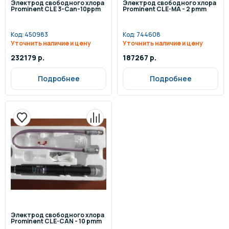
Электрод свободного хлора
Электрод свободного хлора
Prominent CLE 3-Can-10ppm
Prominent CLE-MA - 2 pmm
Код:
450983
Код:
744608
Уточнить наличие и цену
Уточнить наличие и цену
232179 р.
187267 р.
Подробнее
Подробнее
Электрод свободного хлора
Prominent CLE-CAN - 10 pmm