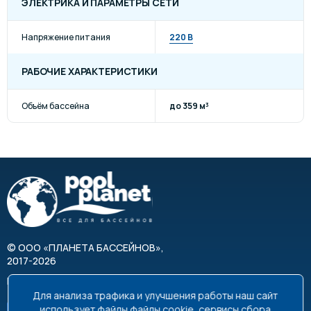
ЭЛЕКТРИКА И ПАРАМЕТРЫ СЕТИ
Напряжение питания
220 В
РАБОЧИЕ ХАРАКТЕРИСТИКИ
Объём бассейна
до 359 м³
©
ООО «ПЛАНЕТА БАССЕЙНОВ»
,
2017-2026
Все права защищены
Для анализа трафика и улучшения работы наш сайт
использует файлы
файлы cookie
, сервисы сбора