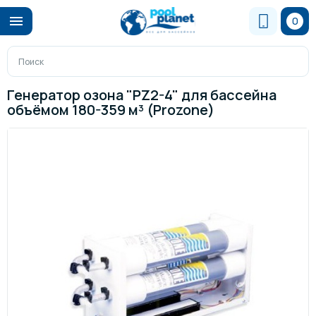
0
Генератор озона "PZ2-4" для бассейна
объёмом 180-359 м³ (Prozone)