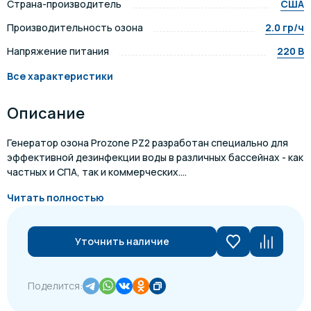
Страна-производитель
США
Производительность озона
2.0 гр/ч
Напряжение питания
220 В
Все характеристики
Описание
Генератор озона Prozone PZ2 разработан специально для
эффективной дезинфекции воды в различных бассейнах - как
частных и СПА, так и коммерческих....
Читать полностью
Уточнить наличие
Поделится: