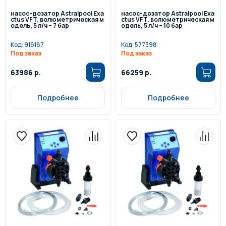
насос-дозатор Astralpool Exa
насос-дозатор Astralpool Exa
ctus VFT, волюметрическая м
ctus VFT, волюметрическая м
одель, 5 л/ч – 7 бар
одель, 5 л/ч – 10 бар
Код:
916187
Код:
577398
Под заказ
Под заказ
63986 р.
66259 р.
Подробнее
Подробнее