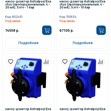
насос-дозатор Astralpool Exa
насос-дозатор Astralpool Exa
ctus (пропорциональный, 4 –
ctus (пропорциональный, 4 –
20 мА), 5 л/ч – 7 бар
20 мА), 5 л/ч – 10 бар
Код:
802451
Код:
310634
Под заказ
Под заказ
74558 р.
67105 р.
Подробнее
Подробнее
насос-дозатор Astralpool Exa
насос-дозатор Astralpool Exa