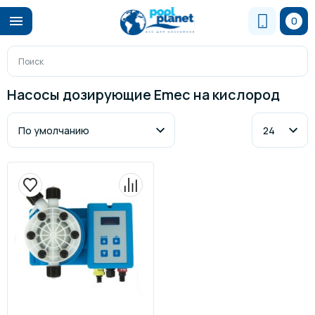
0
Насосы дозирующие Emec на кислород