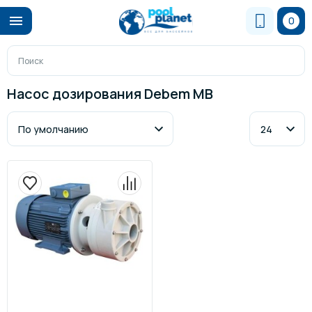
0
Насос дозирования Debem MB