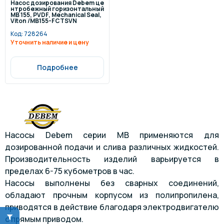
Насос дозирования Debem це
нтробежный горизонтальный
MB 155, PVDF, Mechanical Seal,
Viton /MB155-FCTSVN
Код:
728264
Уточнить наличие и цену
Подробнее
Насосы Debem серии MB применяются для
дозированной подачи и слива различных жидкостей.
Производительность изделий варьируется в
пределах 6-75 кубометров в час.
Насосы выполнены без сварных соединений,
обладают прочным корпусом из полипропилена,
приводятся в действие благодаря электродвигателю
с прямым приводом.