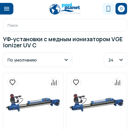
0
УФ-установки с медным ионизатором VGE
Ionizer UV C