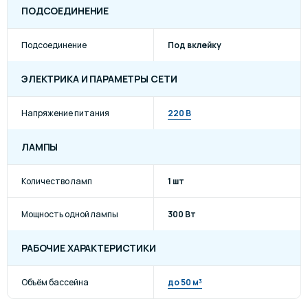
ПОДСОЕДИНЕНИЕ
Подсоединение
Под вклейку
ЭЛЕКТРИКА И ПАРАМЕТРЫ СЕТИ
Напряжение питания
220 В
ЛАМПЫ
Количество ламп
1 шт
Мощность одной лампы
300 Вт
РАБОЧИЕ ХАРАКТЕРИСТИКИ
Объём бассейна
до 50 м³