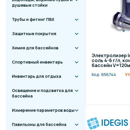
душевые стойки
Трубы и фитинг ПВХ
Защитные покрытия
Химия для бассейнов
Электролизер Id
соль 4-6 г/л, к
Спортивный инвентарь
бассейн V=120м
Код:
656744
Ут
Инвентарь для отдыха
Освещение и подсветка для
бассейна
Измерение параметров воды
Павильоны для бассейна