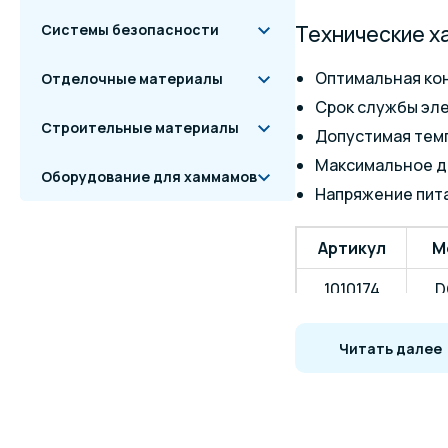
Системы безопасности
Технические х
Оптимальная кон
Отделочные материалы
Срок службы эле
Строительные материалы
Допустимая темп
Максимальное да
Оборудование для хаммамов
Напряжение пита
Артикул
М
1010174
D
1010178
D
Читать далее
1010182
D
1010184
D