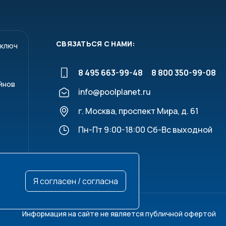
й контроля pH/ORP
2
4
СВЯЗАТЬСЯ С НАМИ:
 ключ
6
8 495 663-99-48
8 800 350-99-08
йнов
8
info@poolplanet.ru
г. Москва, проспект Мира, д. 61
Пн-Пт 9:00-18:00 Сб-Вс выходной
Я согласен / согласна
Информация на сайте не является публичной офертой