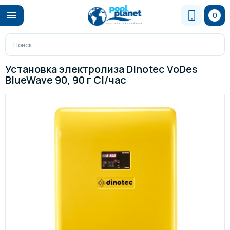
0
Установка электролиза Dinotec VoDes
BlueWave 90, 90 г Cl/час