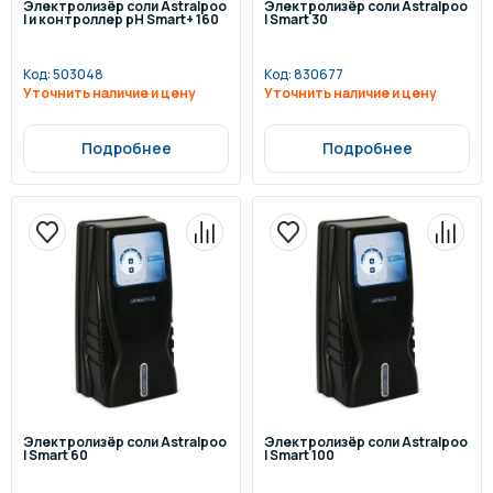
Электролизёр соли Astralpoo
Электролизёр соли Astralpoo
l и контроллер pH Smart+ 160
l Smart 30
Код:
503048
Код:
830677
Уточнить наличие и цену
Уточнить наличие и цену
Подробнее
Подробнее
Электролизёр соли Astralpoo
Электролизёр соли Astralpoo
l Smart 60
l Smart 100