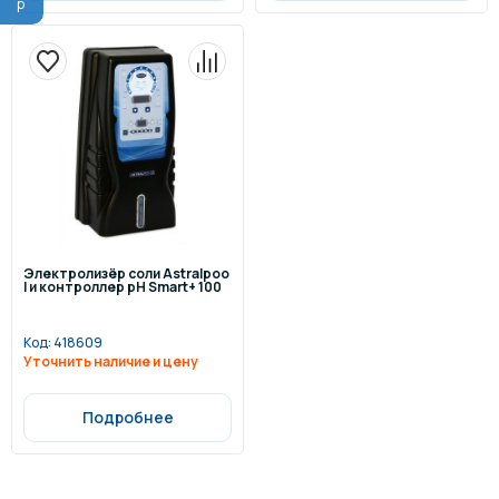
Электролизёр соли Astralpoo
l и контроллер pH Smart+ 100
Код:
418609
Уточнить наличие и цену
Подробнее