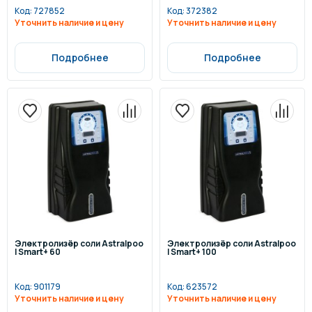
Код:
727852
Код:
372382
Уточнить наличие и цену
Уточнить наличие и цену
Подробнее
Подробнее
Электролизёр соли Astralpoo
Электролизёр соли Astralpoo
l Smart+ 60
l Smart+ 100
Код:
901179
Код:
623572
Уточнить наличие и цену
Уточнить наличие и цену