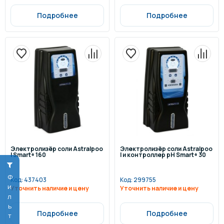
Подробнее
Подробнее
Электролизёр соли Astralpoo
Электролизёр соли Astralpoo
l Smart+ 160
l и контроллер pH Smart+ 30
Фильтр
Код:
437403
Код:
299755
Уточнить наличие и цену
Уточнить наличие и цену
Подробнее
Подробнее