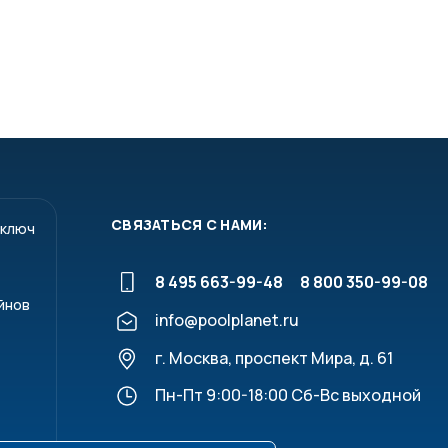
СВЯЗАТЬСЯ С НАМИ:
 ключ
8 495 663-99-48
8 800 350-99-08
йнов
info@poolplanet.ru
г. Москва, проспект Мира, д. 61
Пн-Пт 9:00-18:00 Сб-Вс выходной