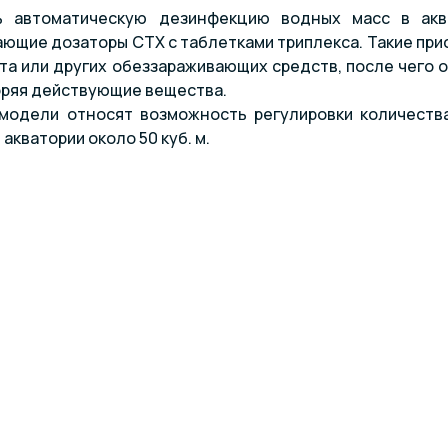
ь автоматическую дезинфекцию водных масс в акв
ющие дозаторы CTX с таблетками триплекса. Такие при
та или других обеззараживающих средств, после чего о
оряя действующие вещества.
модели относят возможность регулировки количества
акватории около 50 куб. м.