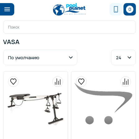
0
VASA