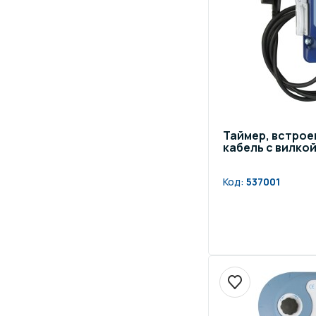
Таймер, встроен
кабель с вилкой
Код:
537001