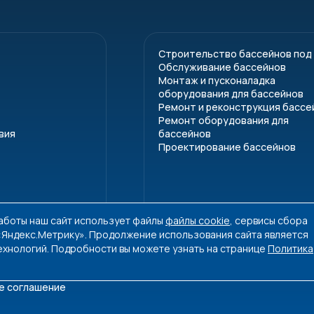
Строительство бассейнов под
Обслуживание бассейнов
Монтаж и пусконаладка
оборудования для бассейнов
Ремонт и реконструкция бассе
Ремонт оборудования для
вия
бассейнов
Проектирование бассейнов
работы наш сайт использует файлы
файлы cookie
, сервисы сбора
 «Яндекс.Метрику». Продолжение использования сайта является
ехнологий. Подробности вы можете узнать на странице
Политика
е соглашение