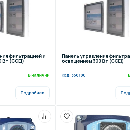
ния фильтрацией и
Панель управления фильтра
 Вт (CCEI)
освещением 300 Вт (CCEI)
В наличии
Код:
356180
Подробнее
Под