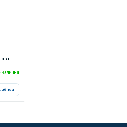
 авт.
В наличии
робнее