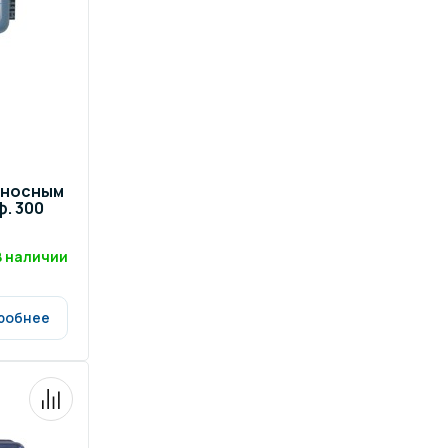
выносным
. 300
В наличии
робнее