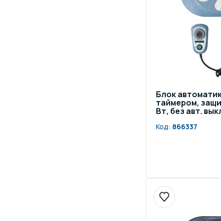
Блок автоматики
таймером, защи
Вт, без авт. вык
Код:
866337