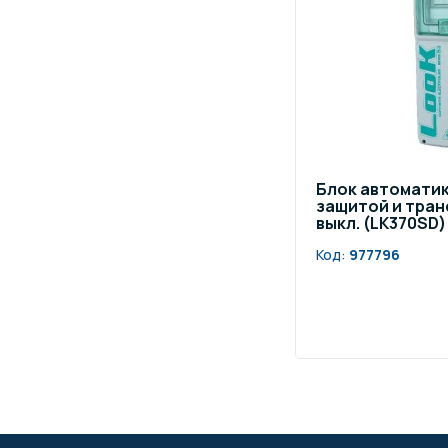
Блок автоматики
защитой и транс
выкл. (LK370SD)
Код:
977796