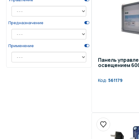
Предназначение
Применение
Панель управле
освещением 600
Код:
561179