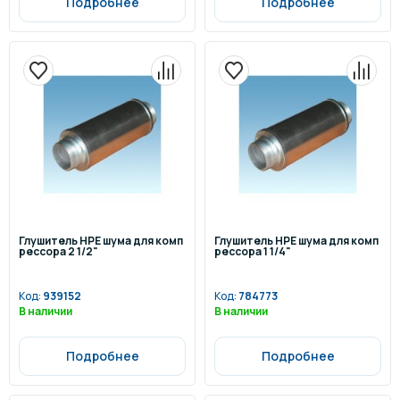
Подробнее
Подробнее
Глушитель HPE шума для комп
Глушитель HPE шума для комп
рессора 2 1/2"
рессора 1 1/4"
Код:
939152
Код:
784773
В наличии
В наличии
Подробнее
Подробнее