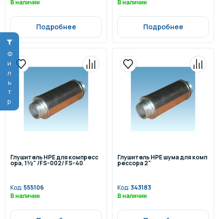
В наличии
В наличии
Подробнее
Подробнее
Фильтр
Глушитель HPE для компресс
Глушитель HPE шума для комп
ора, 1½" /FS-002/ FS-40
рессора 2"
Код:
555106
Код:
343183
В наличии
В наличии